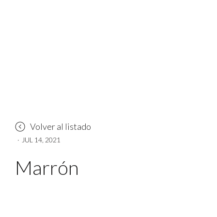
Volver al listado
·
JUL 14, 2021
Marrón