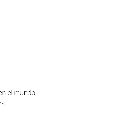
 en el mundo
s.