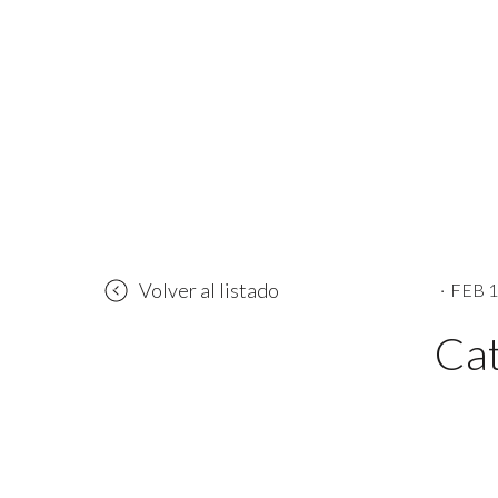
Volver al listado
·
FEB 1
Ca