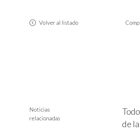
Volver al listado
Compa
Noticias
Todo
relacionadas
de la