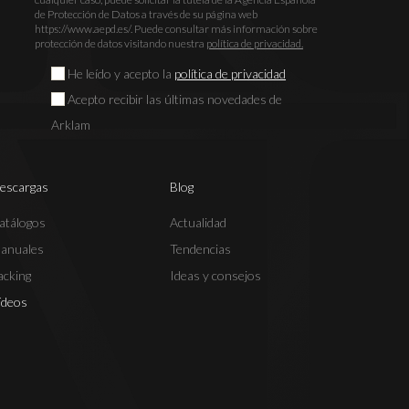
de Protección de Datos a través de su página web
https://www.aepd.es/. Puede consultar más información sobre
protección de datos visitando nuestra
política de privacidad.
He leído y acepto la
política de privacidad
Acepto recibir las últimas novedades de
Arklam
escargas
Blog
atálogos
Actualidad
anuales
Tendencias
acking
Ideas y consejos
ídeos