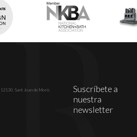
Suscríbete a
. 12130. Sant Joan de Moró.
nuestra
newsletter