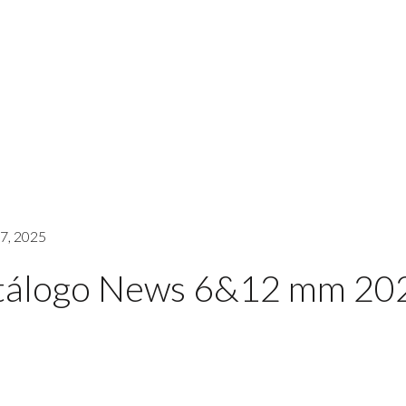
7, 2025
tálogo News 6&12 mm 20