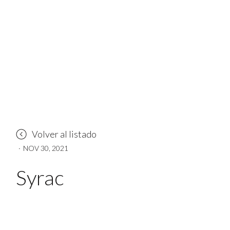
Volver al listado
·
NOV 30, 2021
Syrac