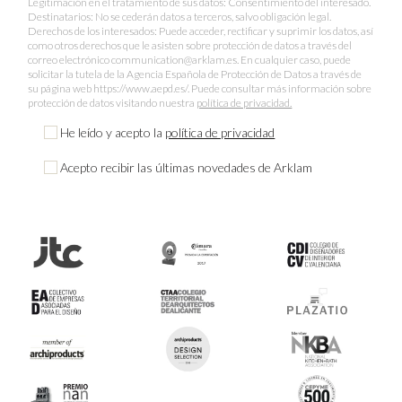
Legitimación en el tratamiento de sus datos: Consentimiento del interesado.
Destinatarios: No se cederán datos a terceros, salvo obligación legal.
Derechos de los interesados: Puede acceder, rectificar y suprimir los datos, así
como otros derechos que le asisten sobre protección de datos a través del
correo electrónico communication@arklam.es. En cualquier caso, puede
solicitar la tutela de la Agencia Española de Protección de Datos a través de
su página web https://www.aepd.es/. Puede consultar más información sobre
protección de datos visitando nuestra
política de privacidad.
He leído y acepto la
política de privacidad
Acepto recibir las últimas novedades de Arklam