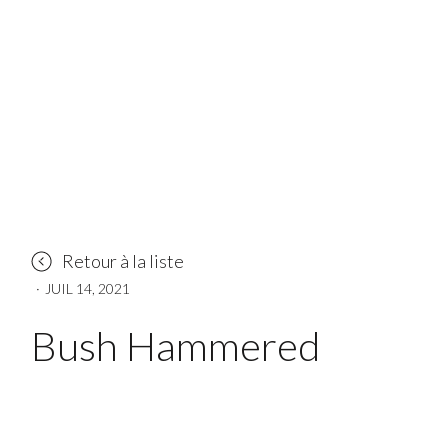
Retour à la liste
·
JUIL 14, 2021
Bush Hammered