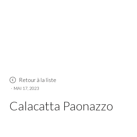
Retour à la liste
·
MAI 17, 2023
Calacatta Paonazzo