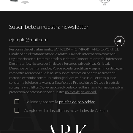
Suscríbete a nuestra newsletter
Responsable del tratamiento: SANICERAMIC IMPORT AND EXPORT, S.L.
Finalidad en el tratamiento de los datos: Envío de información comercial
Legitimación en el tratamiento de sus datos: Consentimiento del interesado.
Destinatarios: No se cederán datos a terceros, salvo obligación legal.
Derechos de los interesados: Puede acceder, rectificar y suprimir los datos, así
como otros derechos que le asisten sobre protección de datos a través del
correo electrónico communication@arklam.es. En cualquier caso, puede
solicitar la tutela de la Agencia Española de Protección de Datos a través de
su página web https://www.aepd.es/. Puede consultar más información sobre
protección de datos visitando nuestra
política de privacidad.
He leído y acepto la
política de privacidad
Acepto recibir las últimas novedades de Arklam