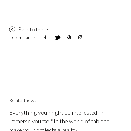
Back to the list
Compartir:
Related news
Everything you might be interested in.
Immerse yourself in the world of tabla to
make your projects a reality.