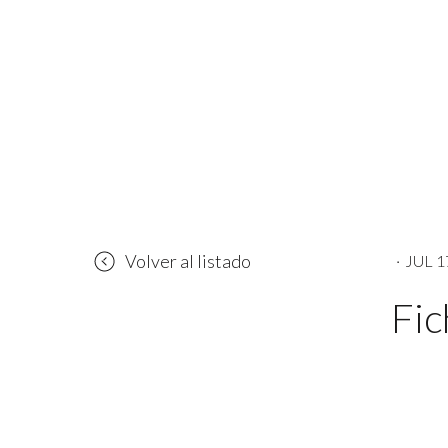
Volver al listado
·
JUL 1
Fic