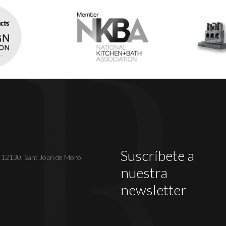
Suscríbete a
. 12130. Sant Joan de Moró.
nuestra
newsletter