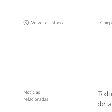
Volver al listado
Compa
Noticias
Todo
relacionadas
de la