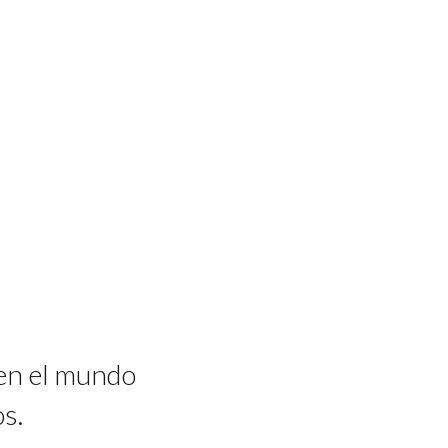
 en el mundo
s.