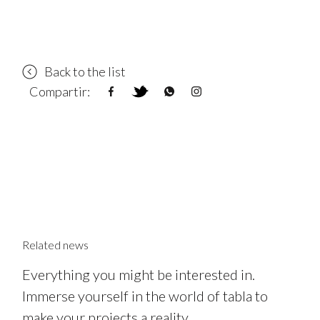
Back to the list
Compartir:
Related news
Everything you might be interested in.
Immerse yourself in the world of tabla to
make your projects a reality.