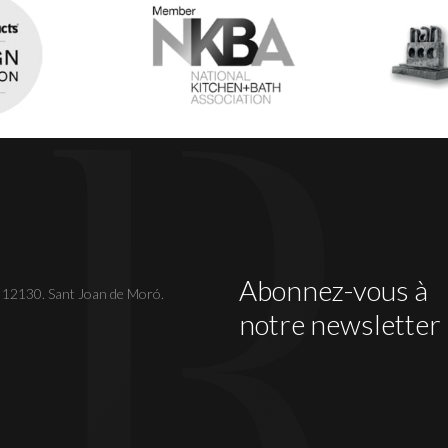
Abonnez-vous à
. 12130. Sant Joan de Moró.
notre newsletter