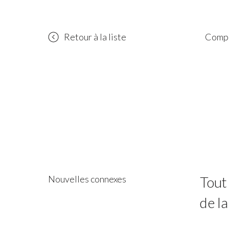
Retour à la liste
Compa
Nouvelles connexes
Tout
de la