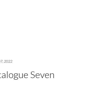
7, 2022
talogue Seven