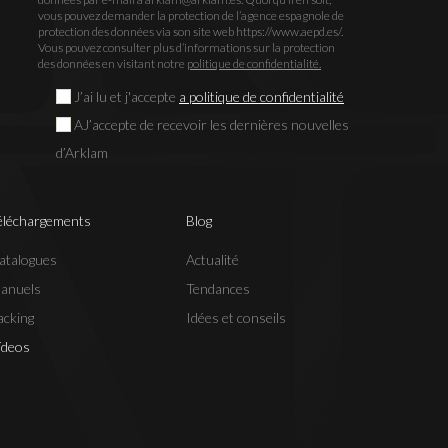
vous pouvez demander la protection de l’agence espagnole de
protection des données via son site web https://www.aepd.es/.
Vous pouvez consulter plus d’informations sur la protection
des données en visitant notre
politique de confidentialité.
J’ai lu et j'accepte
a politique de confidentialité
AJ’accepte de recevoir les dernières nouvelles
d’Arklam
éléchargements
Blog
atalogues
Actualité
anuels
Tendances
acking
Idées et conseils
ídeos