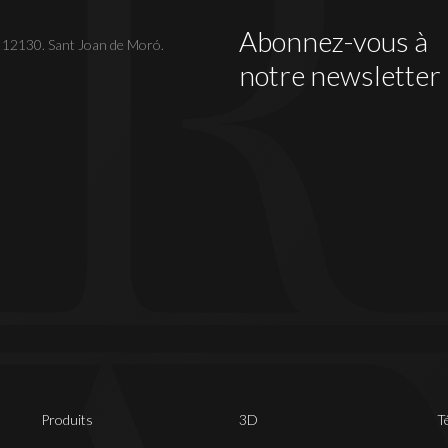
Abonnez-vous à
. 12130. Sant Joan de Moró.
notre newsletter
Produits
3D
T