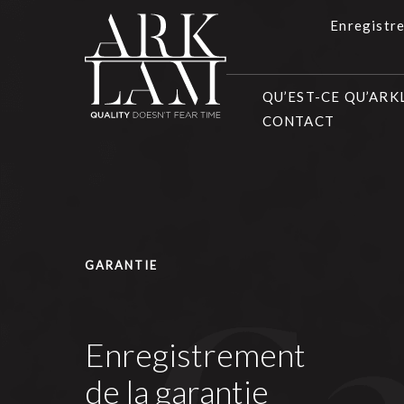
Enregistre
QU’EST-CE QU’AR
CONTACT
GARANTIE
Enregistrement
de la garantie