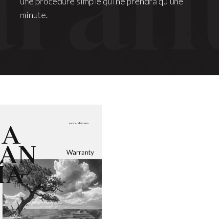
une procédure simple qui ne prendra qu’une
minute.