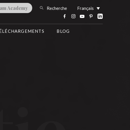
lam Academy
Recherche
Français
ÉLÉCHARGEMENTS
BLOG