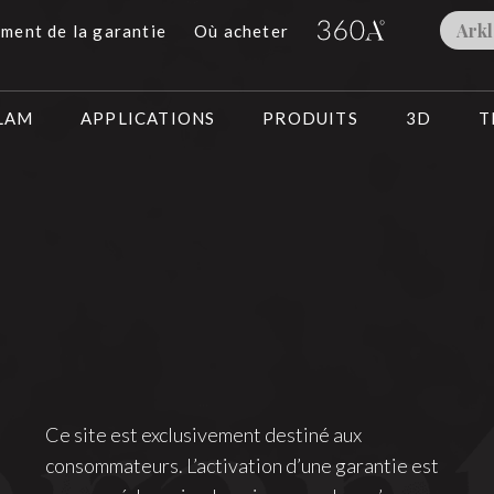
Ark
ment de la garantie
Où acheter
KLAM
APPLICATIONS
PRODUITS
3D
T
Ce site est exclusivement destiné aux
consommateurs. L’activation d’une garantie est