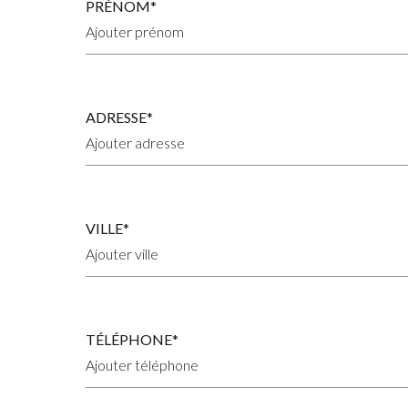
PRÉNOM*
ADRESSE*
VILLE*
TÉLÉPHONE*