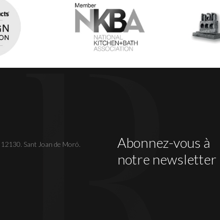
Abonnez-vous à
. 12130. Sant Joan de Moró.
notre newsletter