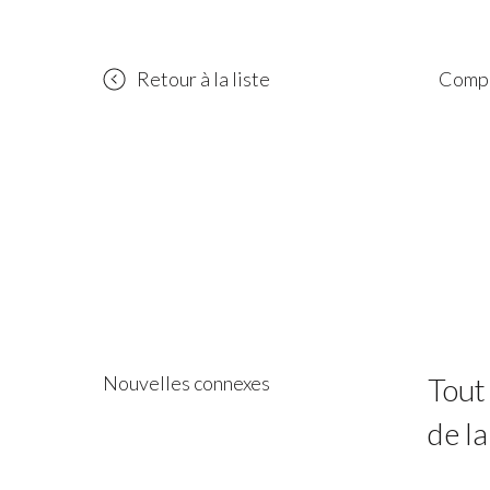
Retour à la liste
Compa
Nouvelles connexes
Tout
de la