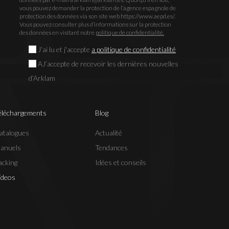
vous pouvez demander la protection de l’agence espagnole de
protection des données via son site web https://www.aepd.es/.
Vous pouvez consulter plus d’informations sur la protection
des données en visitant notre
politique de confidentialité.
J’ai lu et j'accepte
a politique de confidentialité
AJ’accepte de recevoir les dernières nouvelles
d’Arklam
éléchargements
Blog
atalogues
Actualité
anuels
Tendances
acking
Idées et conseils
ídeos