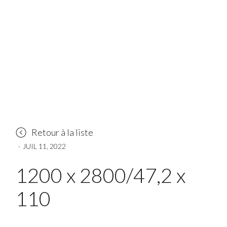
Retour à la liste
·
JUIL 11, 2022
1200 x 2800/47,2 x
110