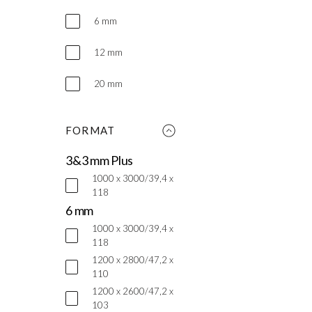
6 mm
12 mm
20 mm
FORMAT
3&3 mm Plus
1000 x 3000/39,4 x
118
6 mm
1000 x 3000/39,4 x
118
1200 x 2800/47,2 x
110
1200 x 2600/47,2 x
103