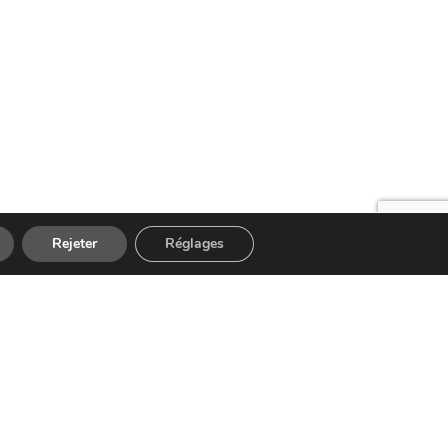
Rejeter
Réglages