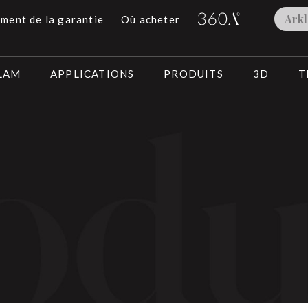
Ark
ment de la garantie
Où acheter
KLAM
APPLICATIONS
PRODUITS
3D
T