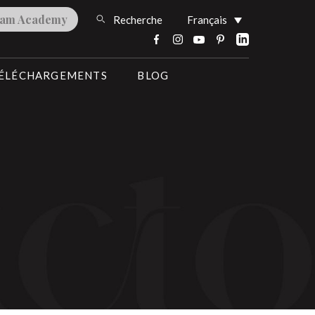
lam Academy
Recherche
Français
ÉLÉCHARGEMENTS
BLOG