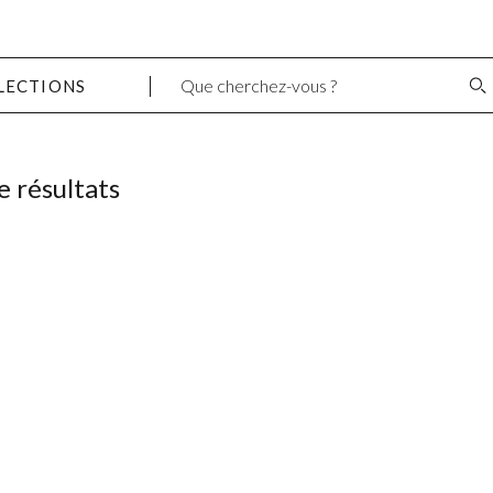
LECTIONS
e résultats