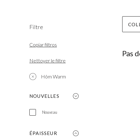
COL
Filtre
Copiar filtros
Pas d
Nettoyer le filtre
Hôm Warm
NOUVELLES
Nouveau
ÉPAISSEUR