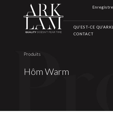
Enregistre
QU’EST-CE QU’AR
CONTACT
Produits
Hôm Warm