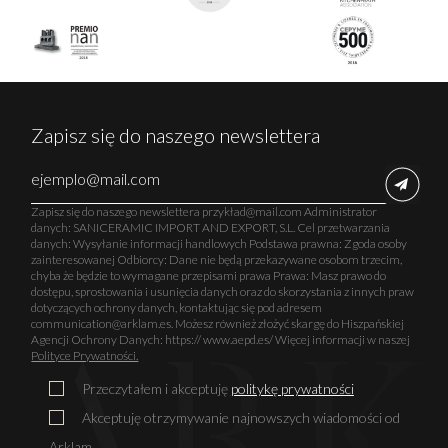
Zapisz się do naszego newslettera
Zapisz się do naszego newslettera przykład@mail.com Administrator
danych: SANICERAMIC IMPORT AND EXPORT, S.L. Cel przetwarzania
danych: Wysyłanie informacji handlowych Podstawa prawna: Zgoda osoby
zainteresowanej Odbiorcy: Dane nie będą przekazywane osobom trzecim,
chyba że będzie to wymagane przepisami prawa Prawa: Masz prawo do
dostępu, sprostowania i usunięcia danych oraz do skorzystania z innych praw
dotyczących ochrony danych, kontaktując się pod adresem
communication@arklam.es. Możesz również złożyć skargę do Hiszpańskiej
Agencji Ochrony Danych: https:// www.aepd.es/ Więcej informacji w naszej
Polityce Prywatności.
Przeczytałem i akceptuję
politykę prywatności
Akceptuję otrzymywanie najnowszych wiadomości od
Arklam.