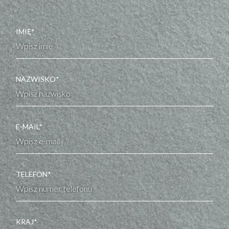
IMIĘ*
NAZWISKO*
E-MAIL*
TELEFON*
KRAJ*