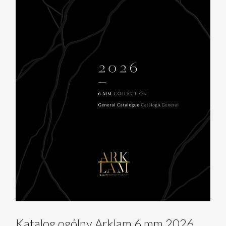
Katalog ogólny Arklam 6 mm 2026