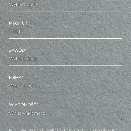
MIASTO*
ZAWÓD*
FIRMA*
WIADOMOŚĆ*
INFORMACJA O PRZETWARZANIU DANYCH Administrator danych: