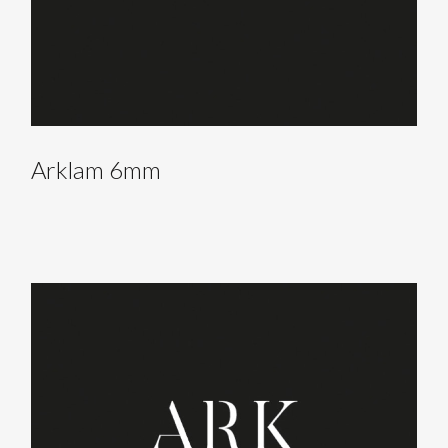
Arklam 6mm