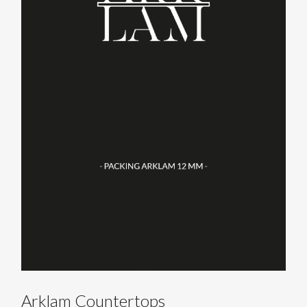
Arklam Countertops