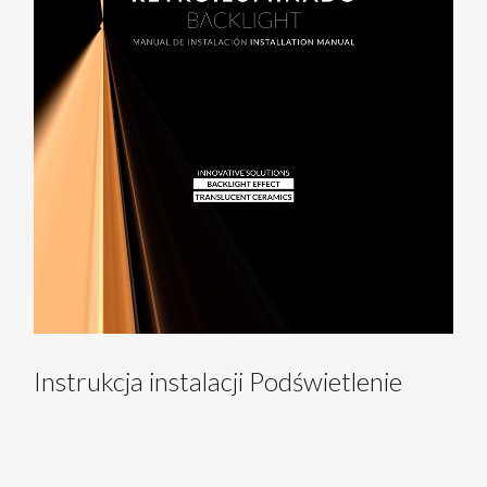
Instrukcja instalacji Podświetlenie