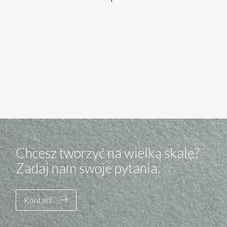
Chcesz tworzyć na wielką skalę?
Zadaj nam swoje pytania.
Kontakt