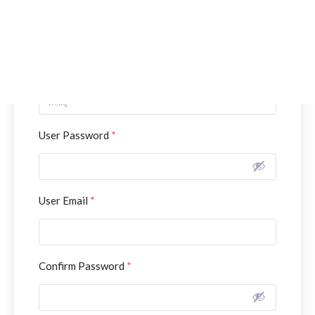
Rejestracja
Username
*
User Password
*
User Email
*
Confirm Password
*