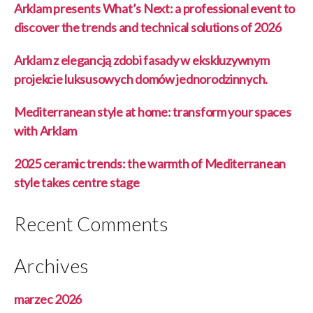
Arklam presents What’s Next: a professional event to
discover the trends and technical solutions of 2026
Arklam z elegancją zdobi fasady w ekskluzywnym
projekcie luksusowych domów jednorodzinnych.
Mediterranean style at home: transform your spaces
with Arklam
2025 ceramic trends: the warmth of Mediterranean
style takes centre stage
Recent Comments
Archives
marzec 2026