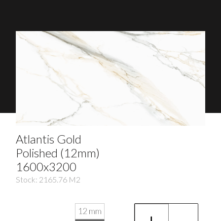
Atlantis Gold
Polished (12mm)
1600x3200
Stock:
2165.76
M2