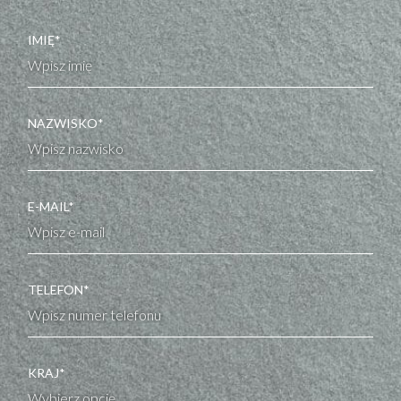
IMIĘ*
NAZWISKO*
E-MAIL*
TELEFON*
KRAJ*