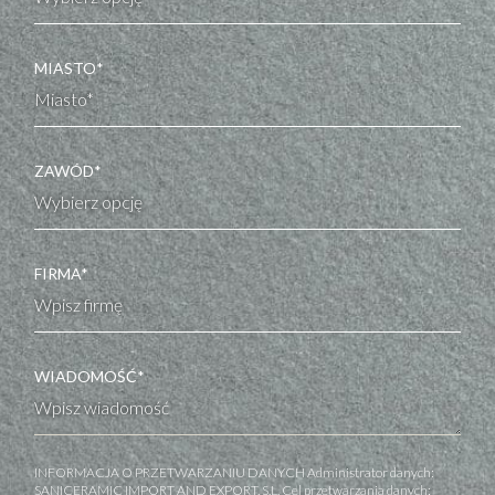
MIASTO*
ZAWÓD*
FIRMA*
WIADOMOŚĆ*
INFORMACJA O PRZETWARZANIU DANYCH Administrator danych:
SANICERAMIC IMPORT AND EXPORT, S.L. Cel przetwarzania danych: