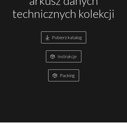
arkusz danych
technicznych kolekcji
Pobierz katalog
Instrukcje
Packing