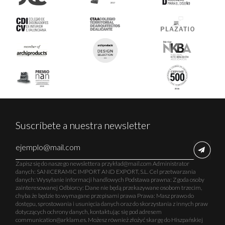
Suscríbete a nuestra newsletter
Zapisz się do naszego newslettera przykład@mail.com Administrator
danych: SANICERAMIC IMPORT AND EXPORT, S.L. Cel przetwarzania
danych: Wysyłanie informacji handlowych Podstawa prawna: Zgoda osoby
zainteresowanej Odbiorcy: Dane nie będą przekazywane osobom trzecim,
chyba że będzie to wymagane przepisami prawa Prawa: Masz prawo do
dostępu, sprostowania i usunięcia danych oraz do skorzystania z innych praw
dotyczących ochrony danych, kontaktując się pod adresem
communication@arklam.es. Możesz również złożyć skargę do Hiszpańskiej