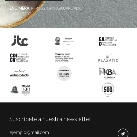
ENCIMERA:
MIRAGE GRIS ABUJARDADO
1600×3200
Suscríbete a nuestra newsletter