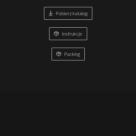
Pobierz katalog
Instrukcje
Packing