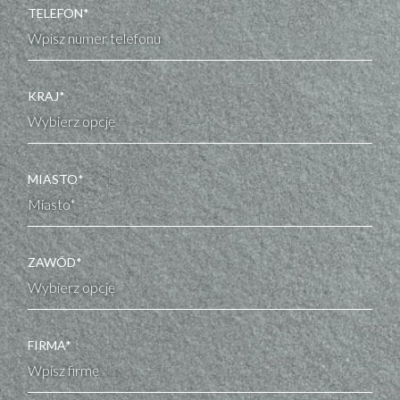
TELEFON*
KRAJ*
MIASTO*
ZAWÓD*
FIRMA*