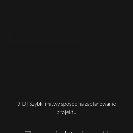
Podobne kolekcje
Zobacz wszystkie kolekcje
3-D | Szybki i łatwy sposób na zaplanowanie
projektu