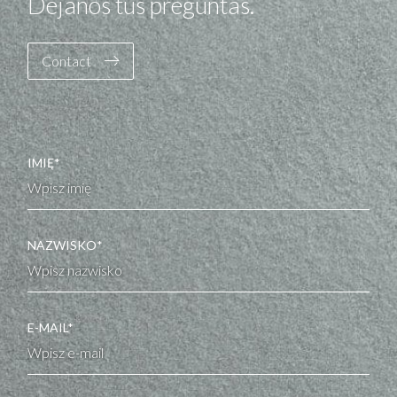
Déjanos tus preguntas.
Contact
IMIĘ*
NAZWISKO*
E-MAIL*