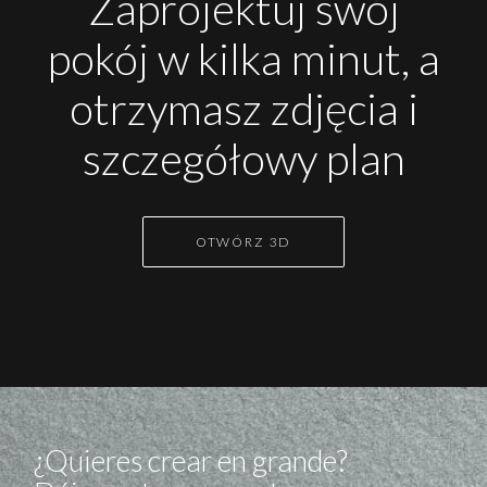
Zaprojektuj swój
pokój w kilka minut, a
otrzymasz zdjęcia i
szczegółowy plan
OTWÓRZ 3D
¿Quieres crear en grande?