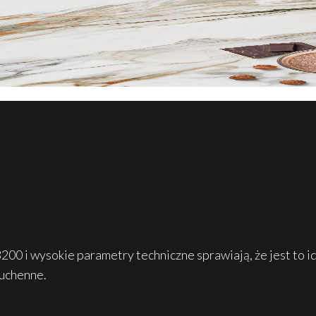
00 i wysokie parametry techniczne sprawiają, że jest to id
kuchenne.