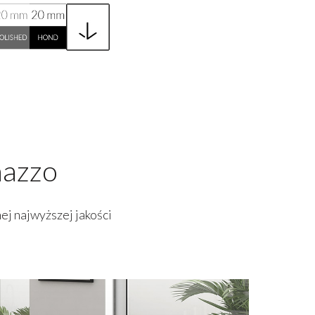
nazzo
ej najwyższej jakości