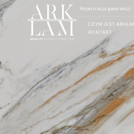
Rejestracja gwarancji
CZYM JEST ARKL
KONTAKT