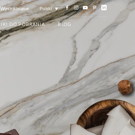
Wyszukiwanie
Polski
LIKI DO POBRANIA
BLOG