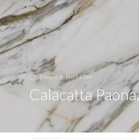
Powrót do produktów
Calacatta Paon