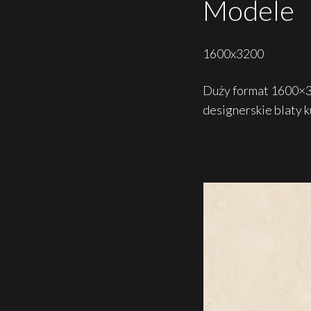
Modele
1600x3200
Duży format 1600×32
designerskie blaty 