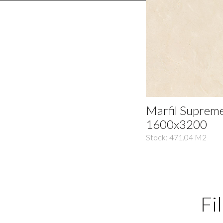
Marfil Suprem
1600x3200
Stock:
471.04
M2
Fi