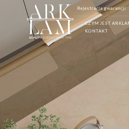
Rejestracja gwarancji
CZYM JEST ARKL
KONTAKT