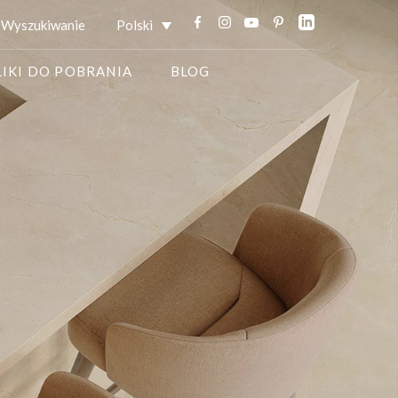
Wyszukiwanie
Polski
LIKI DO POBRANIA
BLOG