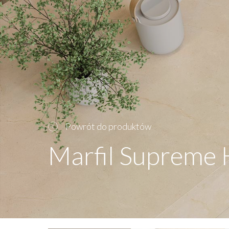
Powrót do produktów
Marfil Supreme