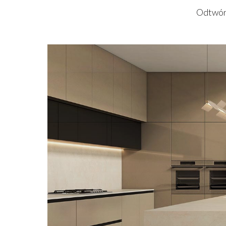
Odtwórz