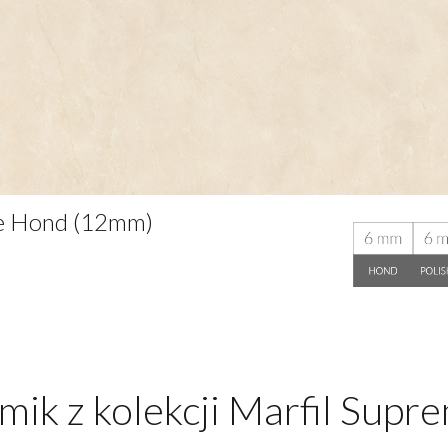
e Hond (12mm)
lmik z kolekcji Marfil Supr