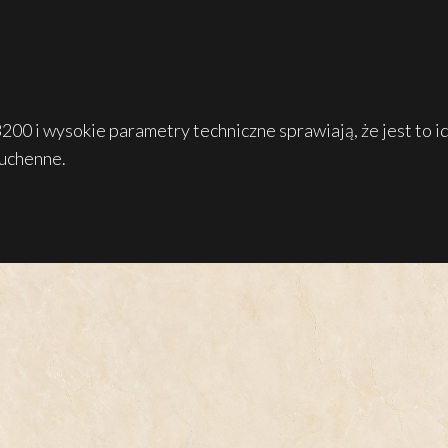
00 i wysokie parametry techniczne sprawiają, że jest to id
kuchenne.