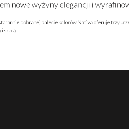
iem nowe wyżyny elegancji i wyrafino
starannie dobranej palecie kolorów Nativa oferuje trzy urze
i szarą.