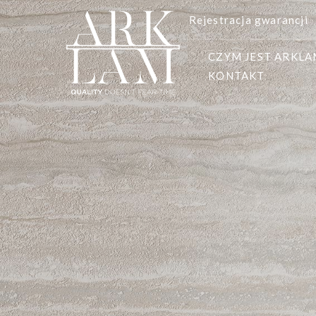
Rejestracja gwarancji
CZYM JEST ARKL
KONTAKT