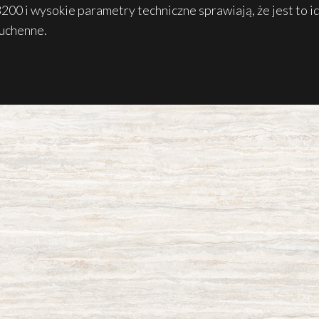
00 i wysokie parametry techniczne sprawiają, że jest to id
kuchenne.