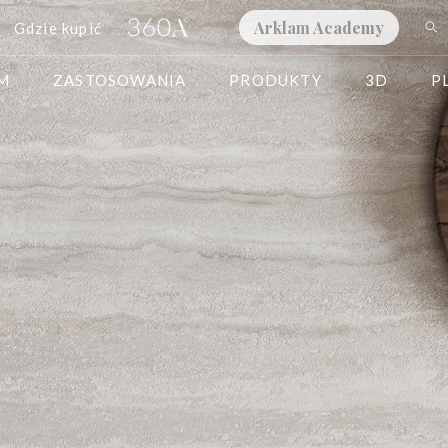
Arklam Academy
Gdzie kupić
AM
ZASTOSOWANIA
PRODUKTY
3D
P