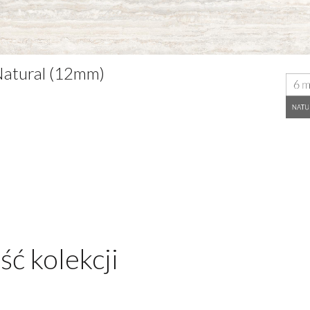
Natural (12mm)
ść kolekcji