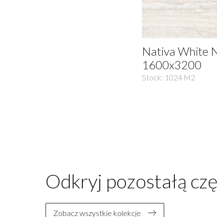
Nativa White 
1600x3200
Stock:
1024
M2
Odkryj pozostałą czę
Zobacz wszystkie kolekcje