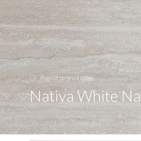
Powrót do produktów
Nativa White Na