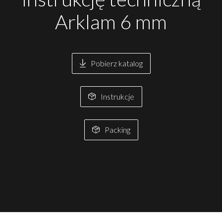
Arklam 6 mm
Pobierz katalog
Instrukcje
Packing