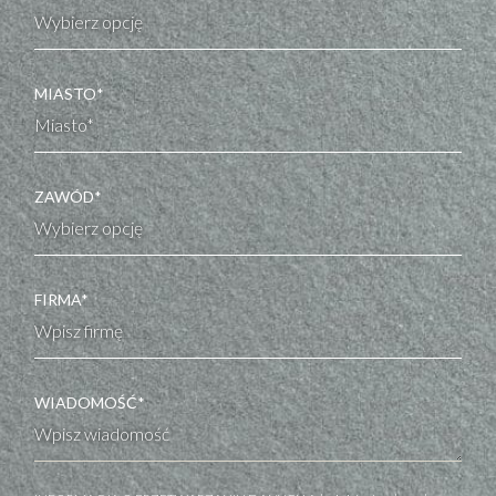
MIASTO*
ZAWÓD*
FIRMA*
WIADOMOŚĆ*