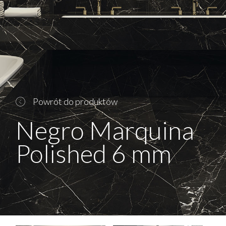
Powrót do produktów
Negro Marquina
Polished 6 mm