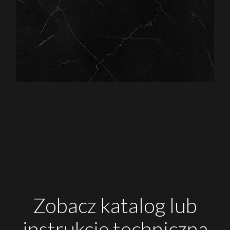
Zobacz katalog lub
instrukcję techniczną