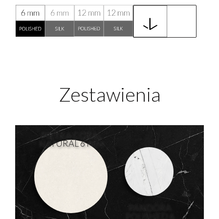
Zestawienia
PIETRA CORAL
NATURAL 6 MM
PANDORA
POLISHED 6