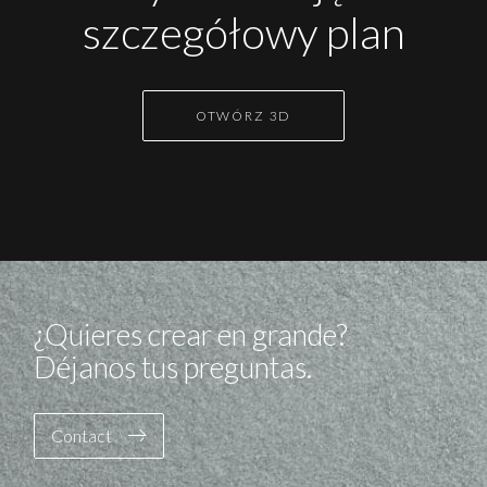
szczegółowy plan
OTWÓRZ 3D
¿Quieres crear en grande?
Déjanos tus preguntas.
Contact