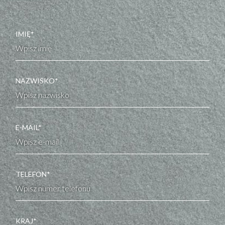
IMIĘ*
NAZWISKO*
E-MAIL*
TELEFON*
KRAJ*