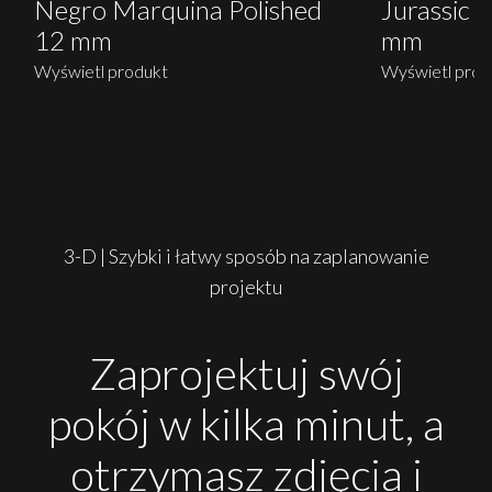
Negro Marquina Polished
Jurassic B
12 mm
mm
Wyświetl produkt
Wyświetl prod
3-D | Szybki i łatwy sposób na zaplanowanie
projektu
Zaprojektuj swój
pokój w kilka minut, a
otrzymasz zdjęcia i