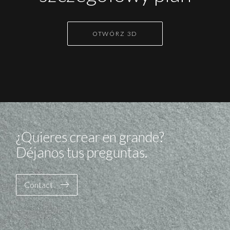
OTWÓRZ 3D
¿Quieres crear en grande?
Déjanos tus preguntas.
Contact