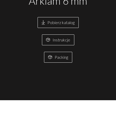
Arklam 6 mm
Pobierz katalog
Instrukcje
Packing