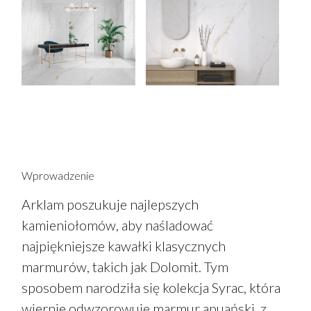
Wprowadzenie
Arklam poszukuje najlepszych
kamieniołomów, aby naśladować
najpiękniejsze kawałki klasycznych
marmurów, takich jak Dolomit. Tym
sposobem narodziła się kolekcja Syrac, która
wiernie odwzorowuje marmur apuański, z