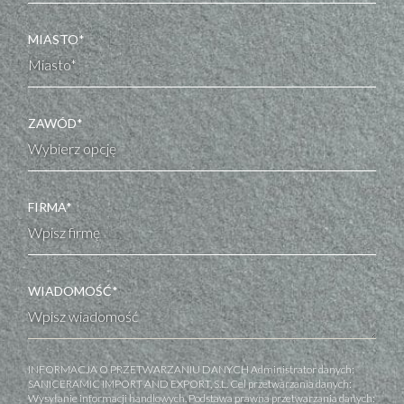
MIASTO*
ZAWÓD*
FIRMA*
WIADOMOŚĆ*
INFORMACJA O PRZETWARZANIU DANYCH Administrator danych:
SANICERAMIC IMPORT AND EXPORT, S.L. Cel przetwarzania danych:
Wysyłanie informacji handlowych. Podstawa prawna przetwarzania danych: