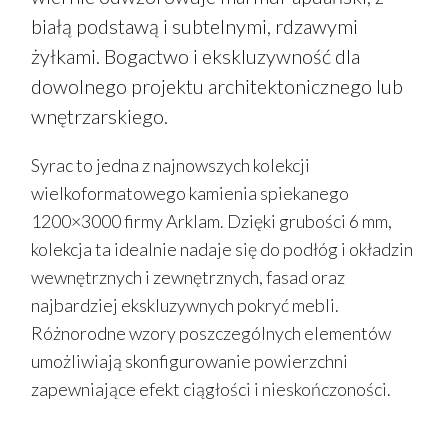
białą podstawą i subtelnymi, rdzawymi
żyłkami. Bogactwo i ekskluzywność dla
dowolnego projektu architektonicznego lub
wnętrzarskiego.
Syrac to jedna z najnowszych kolekcji
wielkoformatowego kamienia spiekanego
1200×3000 firmy Arklam. Dzięki grubości 6 mm,
kolekcja ta idealnie nadaje się do podłóg i okładzin
wewnętrznych i zewnętrznych, fasad oraz
najbardziej ekskluzywnych pokryć mebli.
Różnorodne wzory poszczególnych elementów
umożliwiają skonfigurowanie powierzchni
zapewniające efekt ciągłości i nieskończoności.