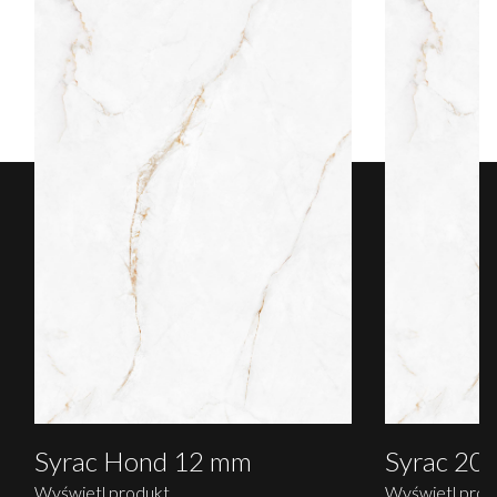
Syrac Hond 12 mm
Syrac 20
Wyświetl produkt
Wyświetl prod