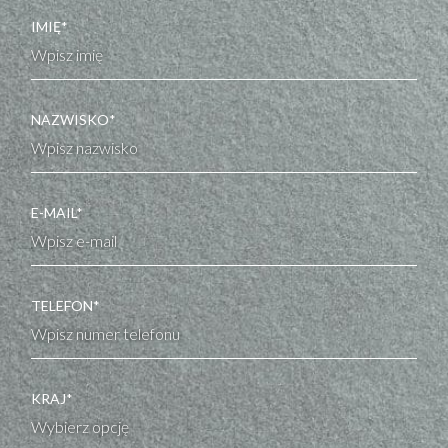
IMIĘ*
NAZWISKO*
E-MAIL*
TELEFON*
KRAJ*