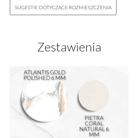
SUGESTIE DOTYCZĄCE ROZMIESZCZENIA
Zestawienia
ATLANTIS GOLD
POLISHED 6 MM
PIETRA
CORAL
NATURAL 6
MM