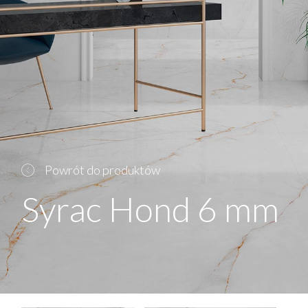
Powrót do produktów
Syrac Hond 6 mm