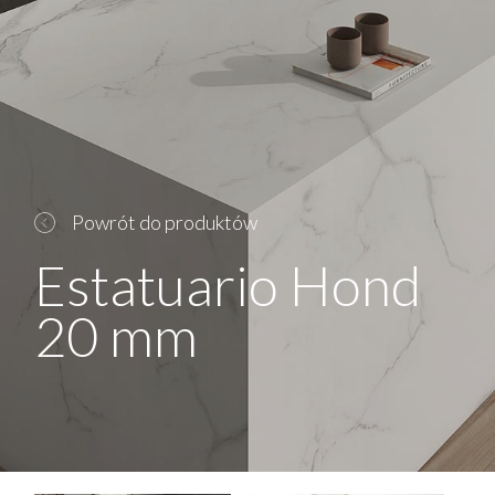
Powrót do produktów
Estatuario Hond
20 mm