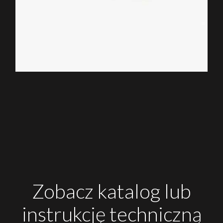
Zobacz katalog lub
instrukcję techniczną