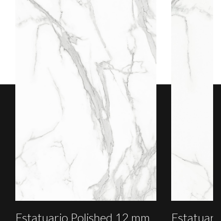
Estatuario Polished 12 mm
Estatuari