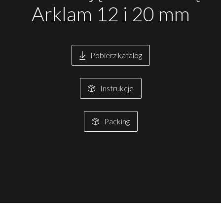
Arklam 12 i 20 mm
Pobierz katalog
Instrukcje
Packing