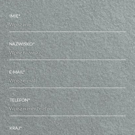
IMIĘ*
NAZWISKO*
E-MAIL*
TELEFON*
KRAJ*