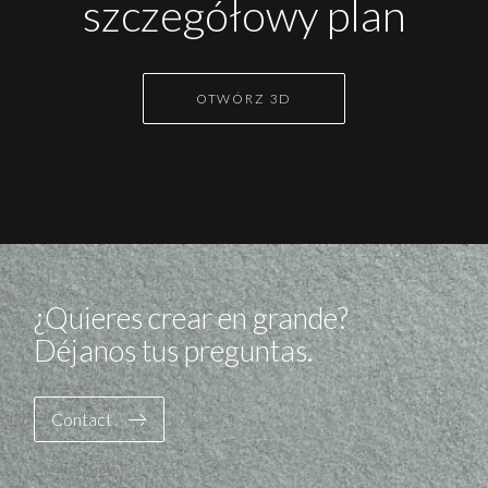
szczegółowy plan
OTWÓRZ 3D
¿Quieres crear en grande?
Déjanos tus preguntas.
Contact