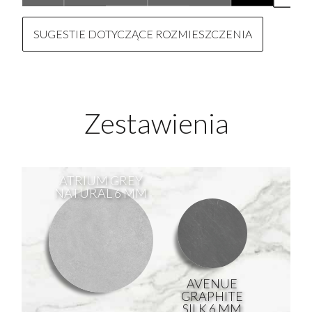
SUGESTIE DOTYCZĄCE ROZMIESZCZENIA
Zestawienia
ATRIUM GREY
NATURAL 6 MM
AVENUE
GRAPHITE
SILK 6 MM