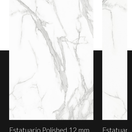
Estatuario Polished 12 mm
Estatuari