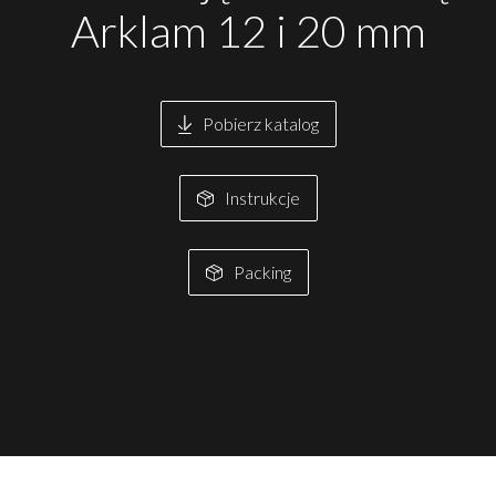
Arklam 12 i 20 mm
Pobierz katalog
Instrukcje
Packing