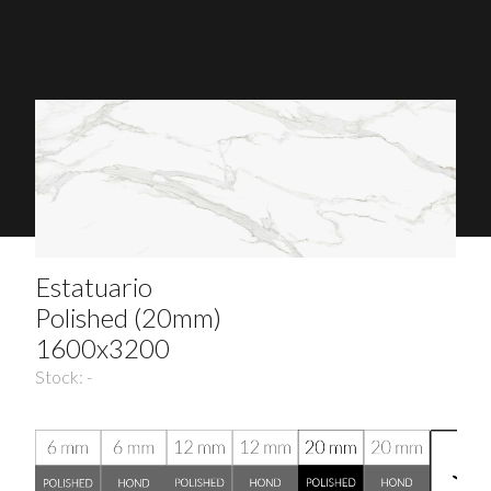
Estatuario
Polished (20mm)
1600x3200
Stock:
-