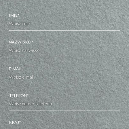
IMIĘ*
NAZWISKO*
E-MAIL*
TELEFON*
KRAJ*