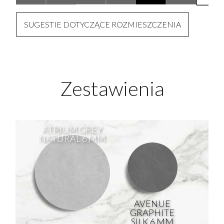
SUGESTIE DOTYCZĄCE ROZMIESZCZENIA
Zestawienia
ATRIUM GREY
NATURAL 6 MM
AVENUE
GRAPHITE
SILK 6 MM