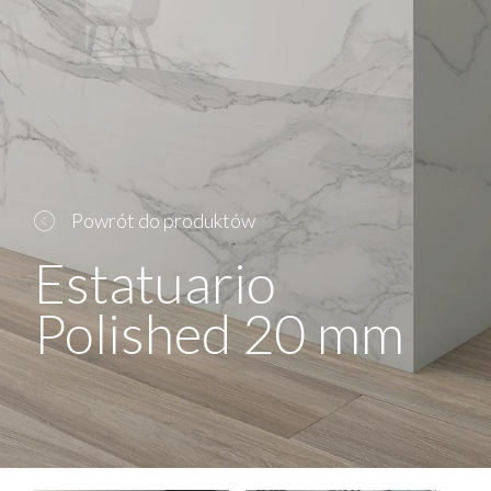
Powrót do produktów
Estatuario
Polished 20 mm