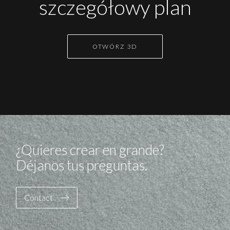
szczegółowy plan
OTWÓRZ 3D
¿Quieres crear en grande?
Déjanos tus preguntas.
Contact