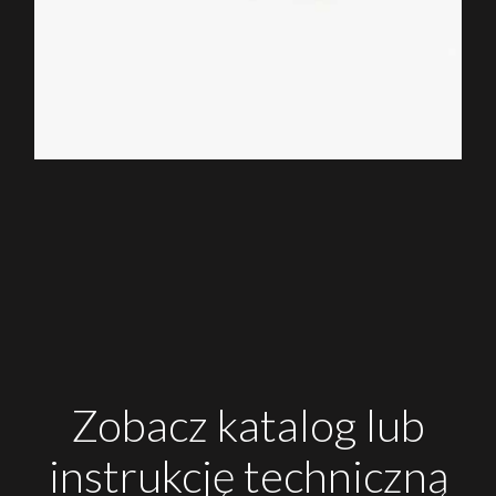
Zobacz katalog lub
instrukcję techniczną