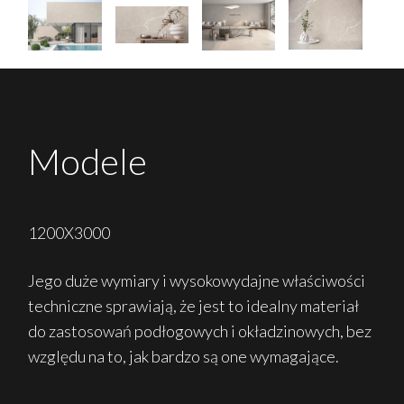
Modele
1200X3000
Jego duże wymiary i wysokowydajne właściwości
techniczne sprawiają, że jest to idealny materiał
do zastosowań podłogowych i okładzinowych, bez
względu na to, jak bardzo są one wymagające.