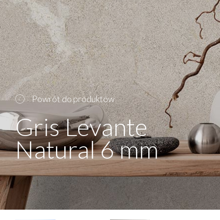
Powrót do produktów
Gris Levante
Natural 6 mm