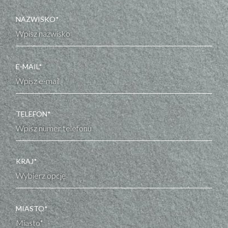
NAZWISKO*
E-MAIL*
TELEFON*
KRAJ*
MIASTO*