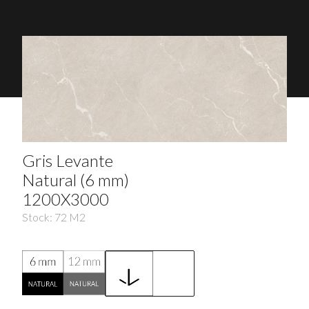
Gris Levante
Natural (6 mm)
1200X3000
Stock:
72
M2