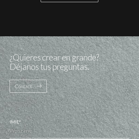
¿Quieres crear en grande?
Déjanos tus preguntas.
Contact
IMIĘ*