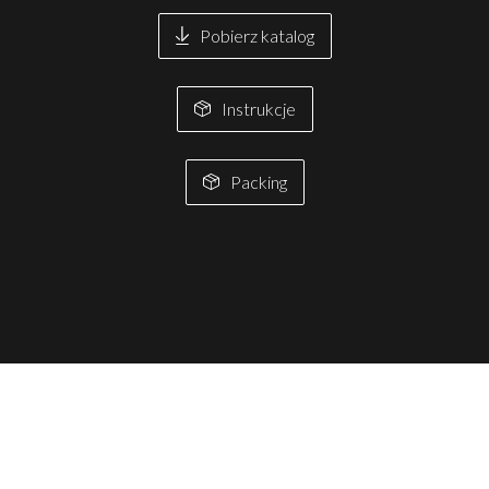
Pobierz katalog
Instrukcje
Packing