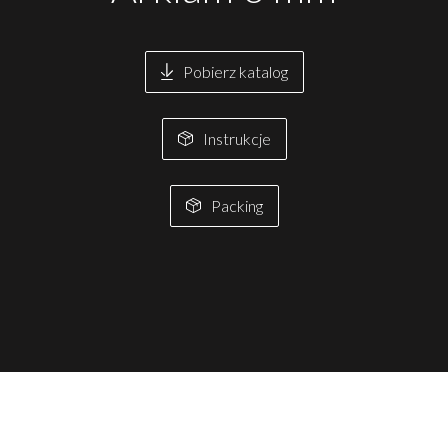
Pobierz katalog
Instrukcje
Packing