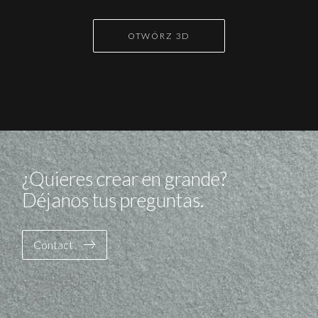
OTWÓRZ 3D
¿Quieres crear en grande?
Déjanos tus preguntas.
Contact