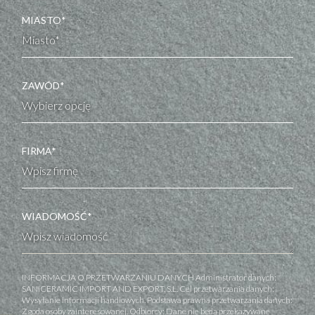
MIASTO*
ZAWÓD*
FIRMA*
WIADOMOŚĆ*
INFORMACJA O PRZETWARZANIU DANYCH Administrator danych:
SANICERAMIC IMPORT AND EXPORT, S.L. Cel przetwarzania danych:
Wysyłanie informacji handlowych. Podstawa prawna przetwarzania danych:
Zgoda osoby zainteresowanej. Odbiorcy: Dane nie będą przekazywane