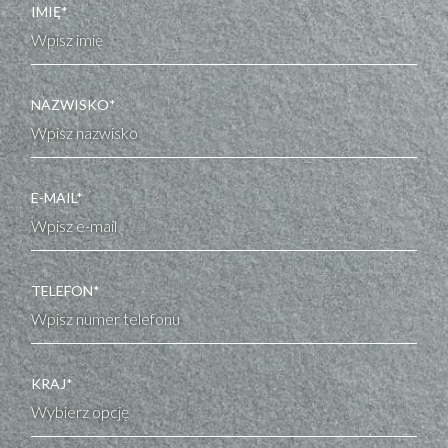
IMIĘ*
NAZWISKO*
E-MAIL*
TELEFON*
KRAJ*