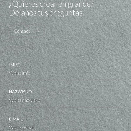
¿Quieres crear en grande?
Déjanos tus preguntas.
Contact
IMIĘ*
NAZWISKO*
E-MAIL*