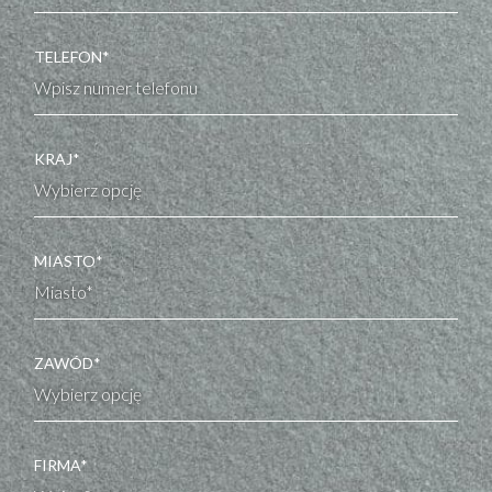
TELEFON*
KRAJ*
MIASTO*
ZAWÓD*
FIRMA*