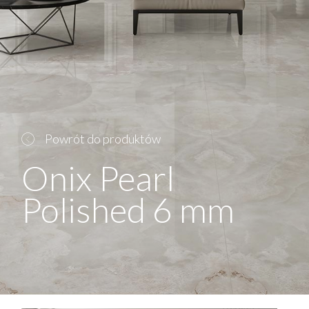
Powrót do produktów
Onix Pearl
Polished 6 mm