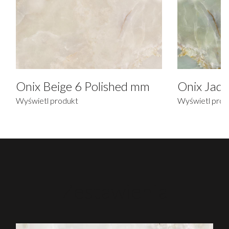
Onix Beige 6 Polished mm
Onix Jade
Wyświetl produkt
Wyświetl prod
Zestawienia