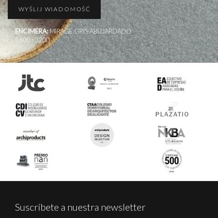
ENCIMERA:
MIRAGE GRIS ABUJARDADO
1600×3200
Suscríbete a nuestra newsletter