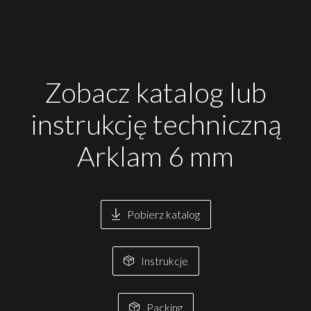
Zobacz katalog lub
instrukcję techniczną
Arklam 6 mm
Pobierz katalog
Instrukcje
Packing