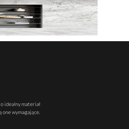
o idealny materiał
są one wymagające.