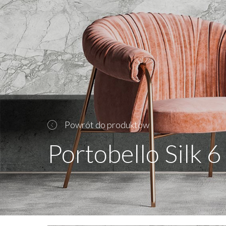
Powrót do produktów
Portobello Silk 