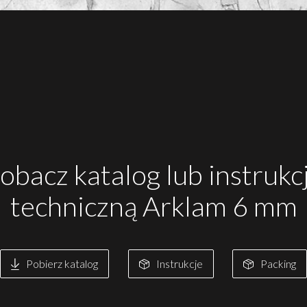
obacz katalog lub instrukc
techniczną Arklam 6 mm
Pobierz katalog
Instrukcje
Packing