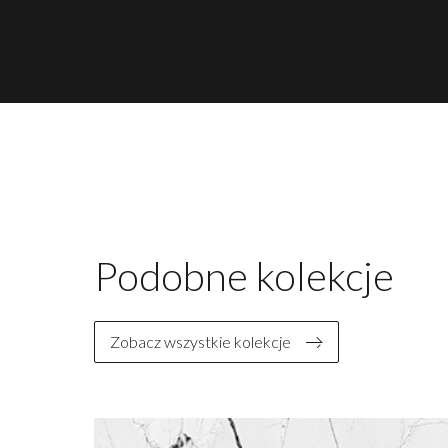
Podobne kolekcje
Zobacz wszystkie kolekcje