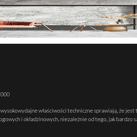
3000
 wysokowydajne właściwości techniczne sprawiają, że jest t
gowych i okładzinowych, niezależnie od tego, jak bardzo 