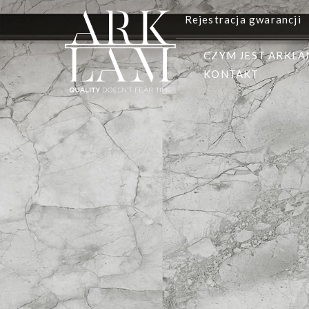
Rejestracja gwarancji
CZYM JEST ARKL
KONTAKT