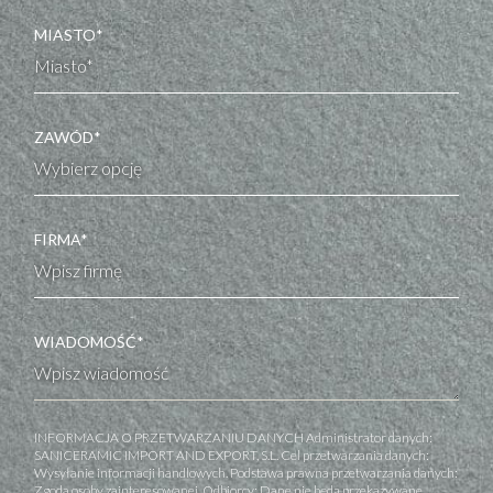
MIASTO*
ZAWÓD*
FIRMA*
WIADOMOŚĆ*
INFORMACJA O PRZETWARZANIU DANYCH Administrator danych:
SANICERAMIC IMPORT AND EXPORT, S.L. Cel przetwarzania danych:
Wysyłanie informacji handlowych. Podstawa prawna przetwarzania danych:
Zgoda osoby zainteresowanej. Odbiorcy: Dane nie będą przekazywane