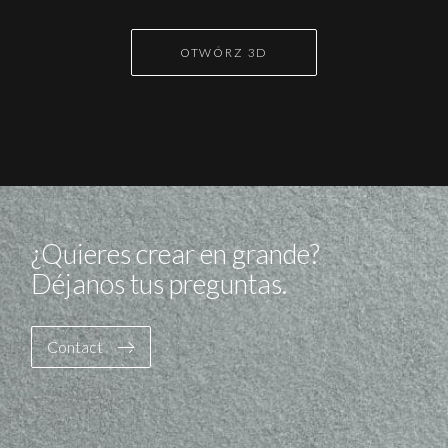
OTWÓRZ 3D
¿Quieres crear en grande?
Déjanos tus preguntas.
Contact