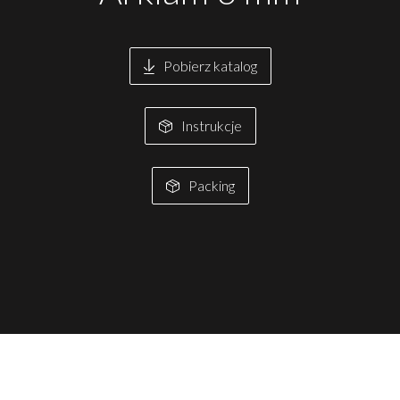
Pobierz katalog
Instrukcje
Packing