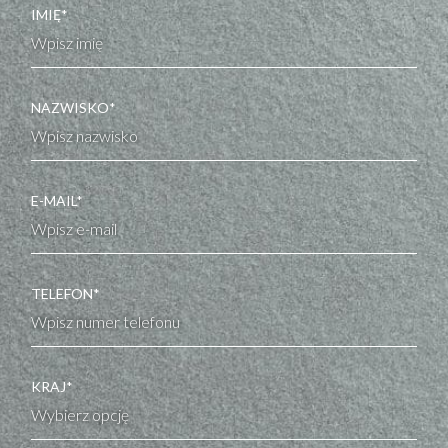
IMIĘ*
NAZWISKO*
E-MAIL*
TELEFON*
KRAJ*