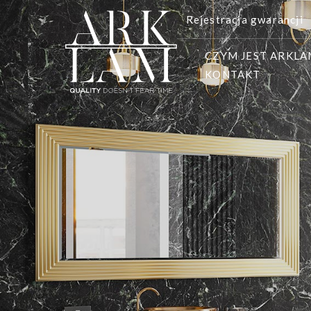
Rejestracja gwarancji
CZYM JEST ARKL
KONTAKT