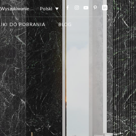
Wyszukiwanie
Polski
LIKI DO POBRANIA
BLOG