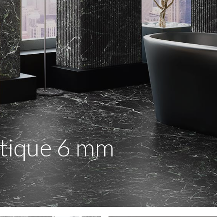
ntique 6 mm