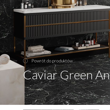
Powrót do produktów
Caviar Green A