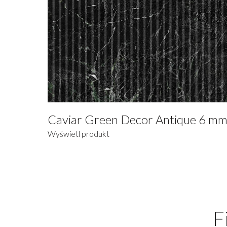
Caviar Green Decor Antique 6 m
Wyświetl produkt
F