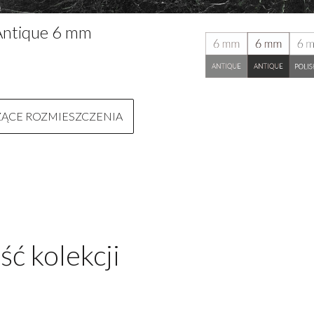
Antique 6 mm
ZĄCE ROZMIESZCZENIA
ść kolekcji