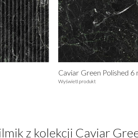
m
Caviar Green Polished 6
Wyświetl produkt
ilmik z kolekcji Caviar Gre