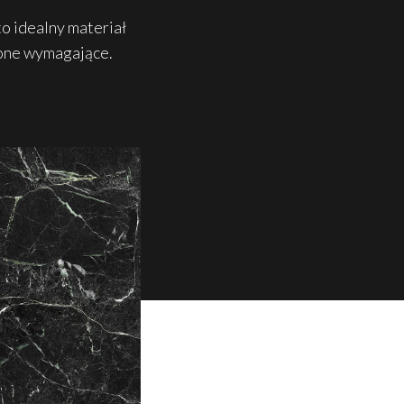
o idealny materiał
 one wymagające.