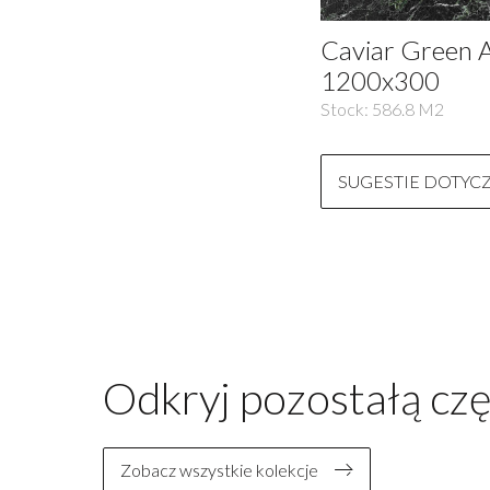
Caviar Green 
1200x300
Stock:
586.8
M2
SUGESTIE DOTYC
Odkryj pozostałą czę
Zobacz wszystkie kolekcje