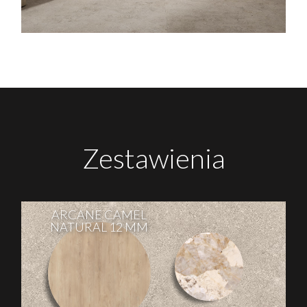
Zestawienia
ARCANE CAMEL
NATURAL 12 MM