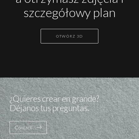
szczegółowy plan
OTWÓRZ 3D
¿Quieres crear en grande?
Déjanos tus preguntas.
Contact