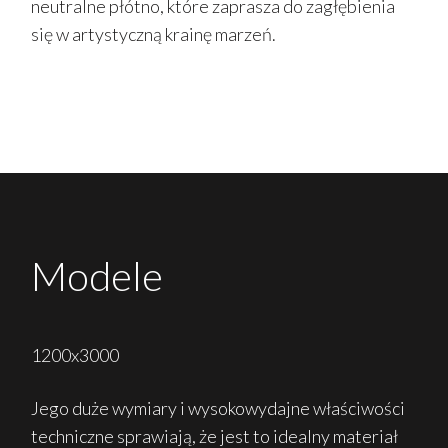
neutralne płótno, które zaprasza do zagłębienia
się w artystyczną krainę marzeń.
Modele
1200x3000
Jego duże wymiary i wysokowydajne właściwości
techniczne sprawiają, że jest to idealny materiał