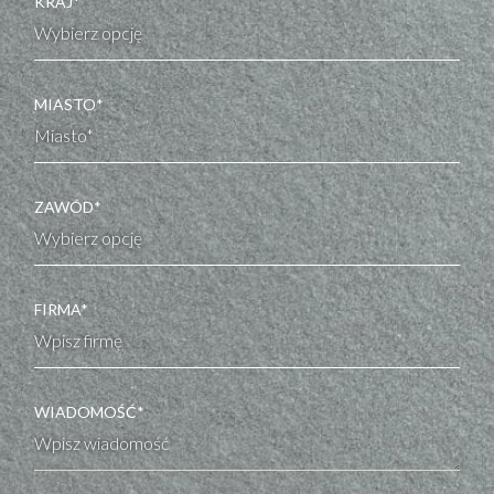
KRAJ*
MIASTO*
ZAWÓD*
FIRMA*
WIADOMOŚĆ*