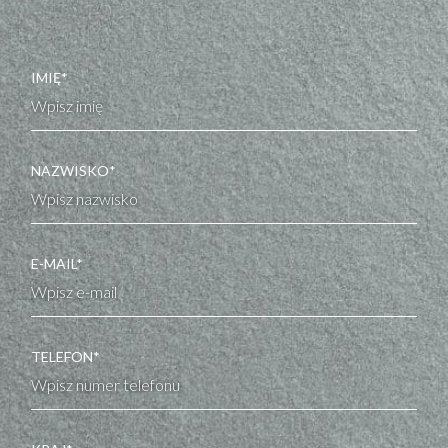
IMIĘ*
NAZWISKO*
E-MAIL*
TELEFON*