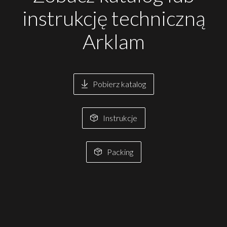
instrukcję techniczną
Arklam
Pobierz katalog
Instrukcje
Packing