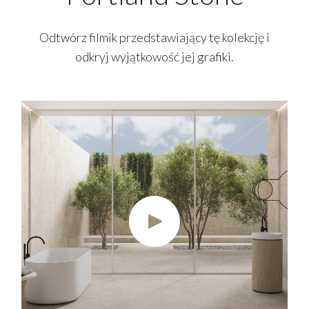
Odtwórz filmik przedstawiający tę kolekcję i
odkryj wyjątkowość jej grafiki.