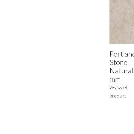
Portlan
Stone
Natural
mm
Wyświetl
produkt