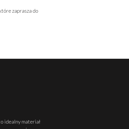
 które zaprasza do
o idealny materiał