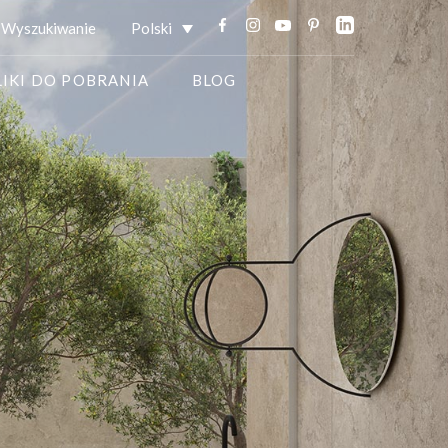
Wyszukiwanie
Polski
LIKI DO POBRANIA
BLOG