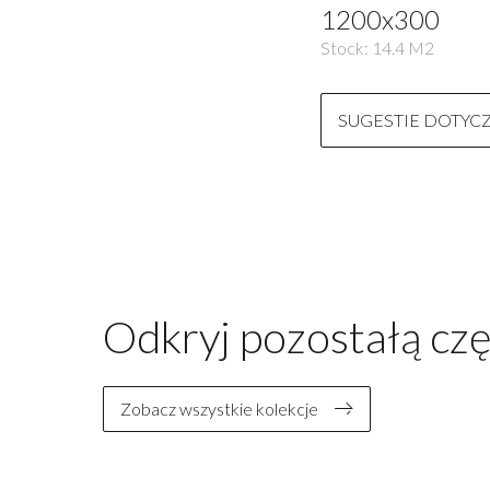
1200x300
Stock:
14.4
M2
SUGESTIE DOTYC
Odkryj pozostałą czę
Zobacz wszystkie kolekcje