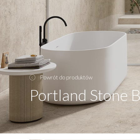
Powrót do produktów
Portland Stone 