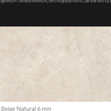
gowych i okładzinowych, bez względu na to, jak bardzo są
 Beige Natural 6 mm