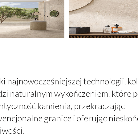
ki najnowocześniejszej technologii, kol
zi naturalnym wykończeniem, które p
ntyczność kamienia, przekraczając
encjonalne granice i oferując niesko
iwości.