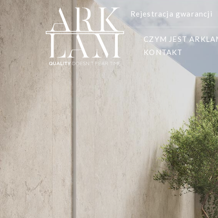
Rejestracja gwarancji
CZYM JEST ARKL
KONTAKT