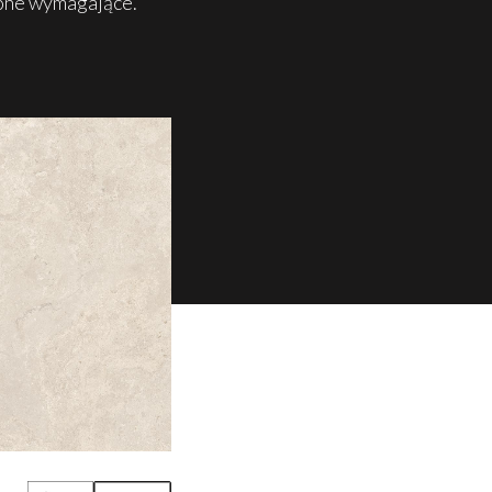
 one wymagające.