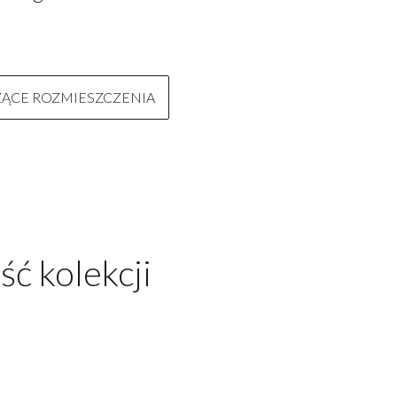
ZĄCE ROZMIESZCZENIA
ść kolekcji