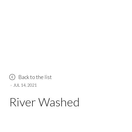
Back to the list
·
JUL 14, 2021
River Washed