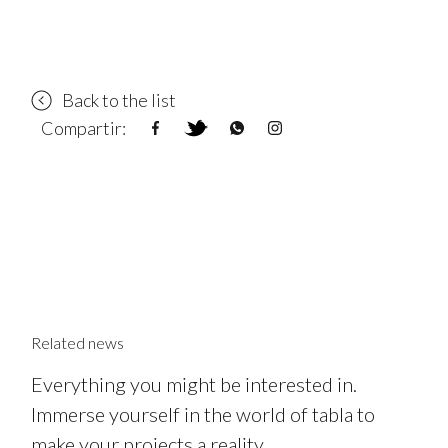
Back to the list
Compartir:
Related news
Everything you might be interested in.
Immerse yourself in the world of tabla to
make your projects a reality.