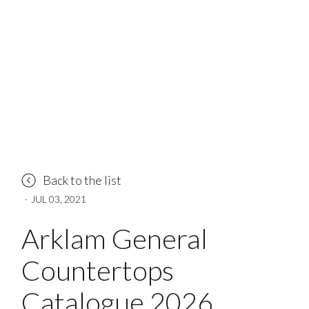
Back to the list
·
JUL 03, 2021
Arklam General
Countertops
Catalogue 2026