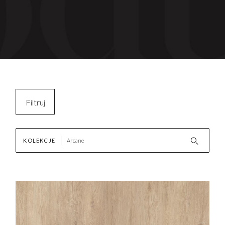
Filtruj
Kopiuj filtry
KOLEKCJE
Wyczyść filtr
AKTUALNOŚCI
Nowości