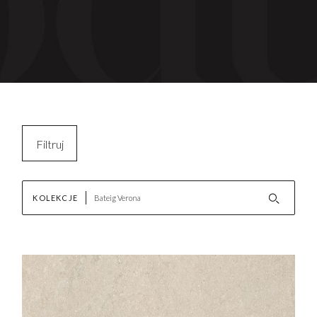
Filtruj
Kopiuj filtry
KOLEKCJE
Wyczyść filtr
AKTUALNOŚCI
Nowości