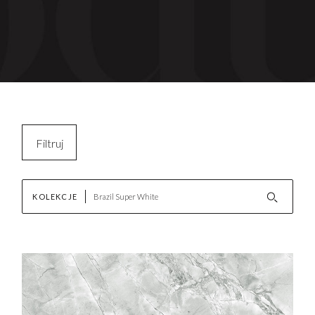
Filtruj
Kopiuj filtry
KOLEKCJE
Wyczyść filtr
AKTUALNOŚCI
Nowości