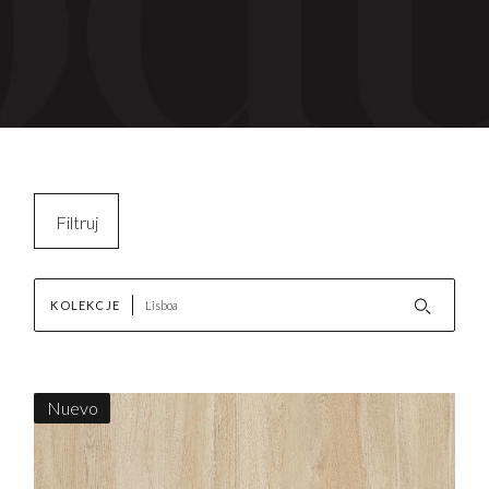
Filtruj
Kopiuj filtry
KOLEKCJE
Wyczyść filtr
Nuevo
AKTUALNOŚCI
Nowości