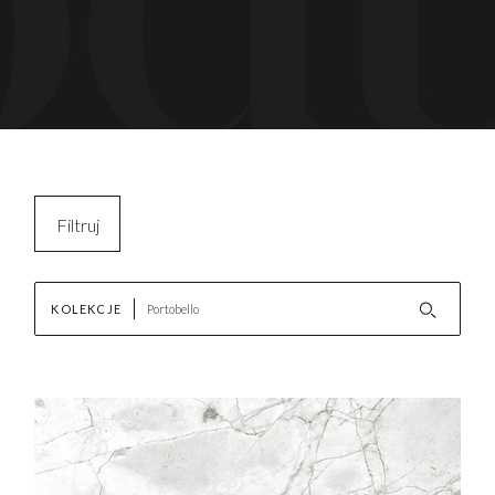
Filtruj
Kopiuj filtry
KOLEKCJE
Wyczyść filtr
AKTUALNOŚCI
Nowości