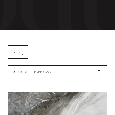
Filtruj
Kopiuj filtry
KOLEKCJE
Wyczyść filtr
AKTUALNOŚCI
Nowości