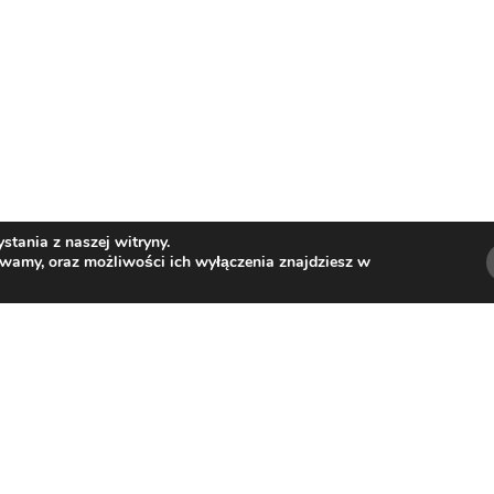
tania z naszej witryny.
ywamy, oraz możliwości ich wyłączenia znajdziesz w