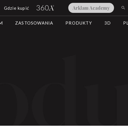
Arklam Academy
Gdzie kupić
AM
ZASTOSOWANIA
PRODUKTY
3D
P