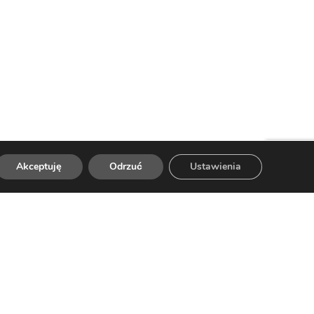
Akceptuję
Odrzuć
Ustawienia