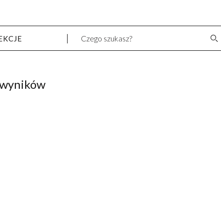
EKCJE
 wyników