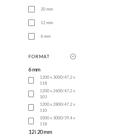
20 mm
12 mm
6 mm
FORMAT
6 mm
1200 x 3000/47,2 x
118
1200 x 2600/47,2 x
103
1200 x 2800/47,2 x
110
1000 x 3000/39,4 x
118
12 i 20 mm