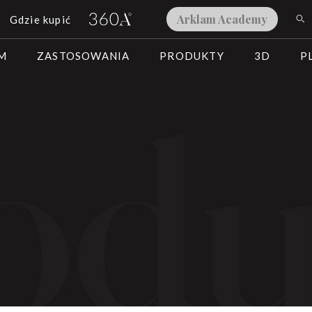
Arklam Academy
Gdzie kupić
AM
ZASTOSOWANIA
PRODUKTY
3D
P