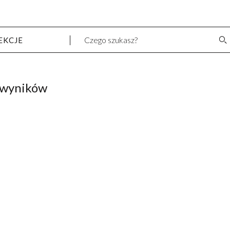
EKCJE
 wyników