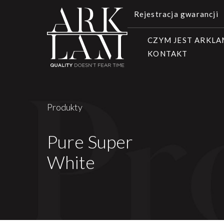
Rejestracja gwarancji
CZYM JEST ARKL
KONTAKT
Produkty
Pure Super
White