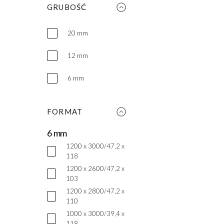
GRUBOŚĆ
20 mm
12 mm
6 mm
FORMAT
6 mm
1200 x 3000/47,2 x
118
1200 x 2600/47,2 x
103
1200 x 2800/47,2 x
110
1000 x 3000/39,4 x
118