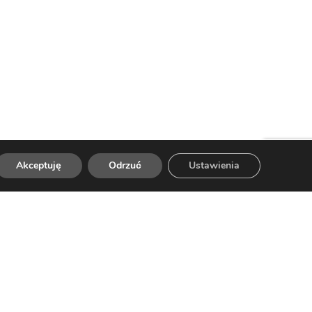
Akceptuję
Odrzuć
Ustawienia