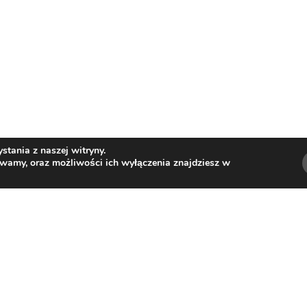
tania z naszej witryny.
ywamy, oraz możliwości ich wyłączenia znajdziesz w