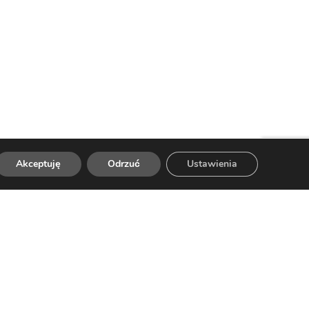
Akceptuję
Odrzuć
Ustawienia