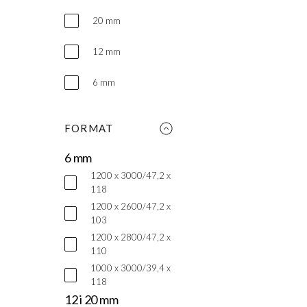
20 mm
12 mm
6 mm
FORMAT
6 mm
1200 x 3000/47,2 x
118
1200 x 2600/47,2 x
103
1200 x 2800/47,2 x
110
1000 x 3000/39,4 x
118
12 i 20 mm