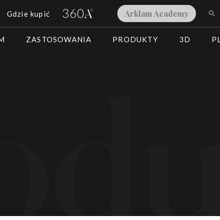
Arklam Academy
Gdzie kupić
AM
ZASTOSOWANIA
PRODUKTY
3D
P