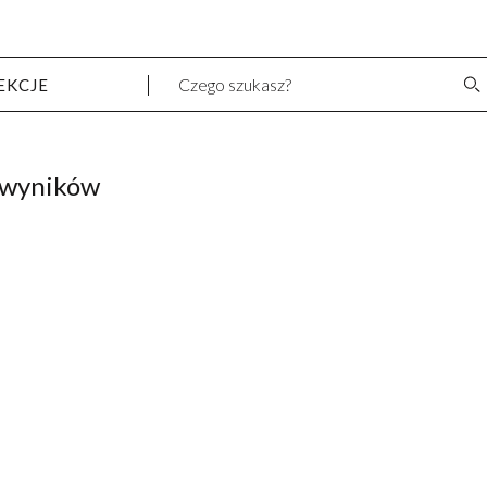
EKCJE
 wyników