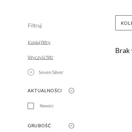
KOL
Filtruj
Kopiuj filtry
Brak
Wyczyść filtr
Seven Silver
AKTUALNOŚCI
Nowości
GRUBOŚĆ