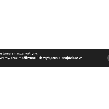
tania z naszej witryny.
ywamy, oraz możliwości ich wyłączenia znajdziesz w