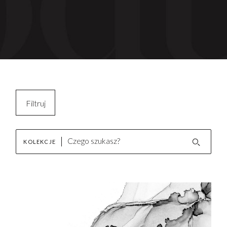
Filtruj
Kopiuj filtry
KOLEKCJE
Wyczyść filtr
AKTUALNOŚCI
Nowości