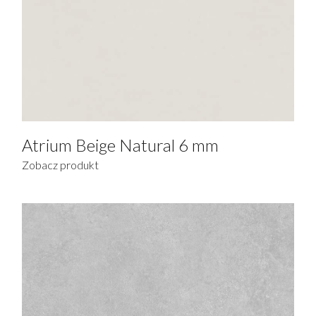
Blaty kuchenne
Meble
Stoły
Wyczyść filtr
Atrium Beige Natural 6 mm
Zobacz produkt