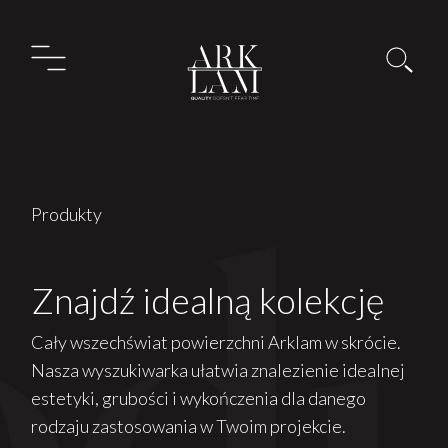
Produkty
Znajdź idealną kolekcję
Cały wszechświat powierzchni Arklam w skrócie.
Nasza wyszukiwarka ułatwia znalezienie idealnej
estetyki, grubości i wykończenia dla danego
rodzaju zastosowania w Twoim projekcie.